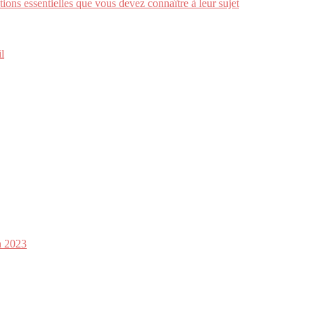
tions essentielles que vous devez connaître à leur sujet
l
n 2023