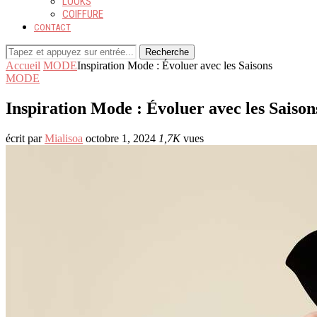
LOOKS
COIFFURE
CONTACT
Recherche
Accueil
MODE
Inspiration Mode : Évoluer avec les Saisons
MODE
Inspiration Mode : Évoluer avec les Saison
écrit par
Mialisoa
octobre 1, 2024
1,7K
vues