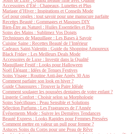
Soins de Luxe : Quand Beauté rime avec Qualité
Accessoires d’Été : Chapeaux, Lunettes et Plus
Mariage d’Hiver : Inspirations et Conseils Mode
Gel pour ongles : tout savoir pour une manucure parfaite
Recettes Beauté : Gommages et Masques DIY
Bien-Être au Naturel : Huiles Essentielles et Plus
Soins des Mains : Sublimez Vos Doigts
Techniques de Maquillage : Les Bases à Savoir
Cuisine Saine : Recettes Beauté de l’Intérieur
Cadeaux Saint-Valentin : Guide du Shopping Amoureux
Black Friday : Les Meilleurs Deals Mode
Accessoires de Luxe : Investir dans la Qualité
Maquillage Festif : Looks pour Halloween
Noël Élégant : Idées de Tenues Festives
Soins Visage : Routine Anti-âge Après 30 Ans
Comment parfaire son look en hiver ?
Guide Chaussures : Trouver la Paire Idéale
Comment soulager les poussées dentaires de votre enfant ?
Lingerie Confort : Choisir selon sa Morphologie
Soins Spécifiques : Peau Sensible et Solutions
Sélection Parfums : Les Fragrances de l’Année
Événements Mode : Suivre les Dernières Tendances
Beauté Express : Looks Rapides pour Femmes Pressées
Comment mettre en valeur un pull pour femme ?
Astuces Soins du Corps pour une Peau de Rêve