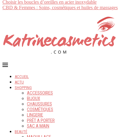
Choisir les boucles d’oreilles en acier inoxydable
CBD & Femmes : Soins, cosmétiques et huiles de massages
ACCUEIL
ACTU
SHOPPING
ACCESSOIRES
BIJOUX
CHAUSSURES
COSMÉTIQUES
LINGERIE
PRÊT A PORTER
SAC A MAIN
BEAUTÉ