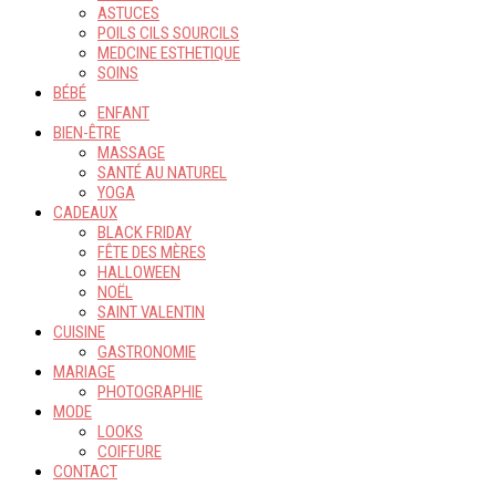
ASTUCES
POILS CILS SOURCILS
MEDCINE ESTHETIQUE
SOINS
BÉBÉ
ENFANT
BIEN-ÊTRE
MASSAGE
SANTÉ AU NATUREL
YOGA
CADEAUX
BLACK FRIDAY
FÊTE DES MÈRES
HALLOWEEN
NOËL
SAINT VALENTIN
CUISINE
GASTRONOMIE
MARIAGE
PHOTOGRAPHIE
MODE
LOOKS
COIFFURE
CONTACT