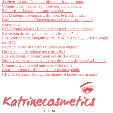
4 critères à considérer pour bien choisir sa perruque
Comment bien réaliser son balayage blond polaire
5 Astuces de beauté pour une peau éclatante
Les Meilleurs Cadeaux à Offrir pour le Black Friday
Parfum de femme – Comment trouver la senteur qui vous
correspond
Prêt-à-Porter à Paris : Les dernières tendances de la mode
Est-ce bon de manger du miel tous les jours?
Les Tendances de Maquillage en États-Unis : Ce Qui est En Vogue
en 2023
Pourquoi porter des vernis stickers pour ongles ?
Qu’est-ce que le volume russe des cils ?
Les 5 Meilleurs Cadeaux pour la Fête des Mères
Découvrez les meilleures adresses de centres de beauté à Londres
Comment le yoga peut améliorer votre santé
Choisir les boucles d’oreilles en acier inoxydable
CBD & Femmes : Soins, cosmétiques et huiles de massages