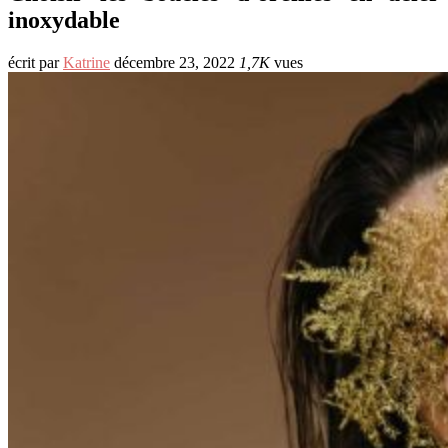
inoxydable
écrit par
Katrine
décembre 23, 2022
1,7K
vues