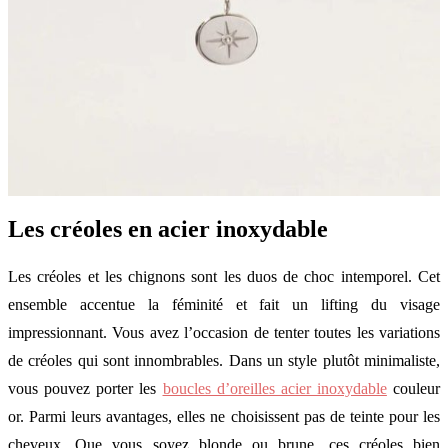
Les créoles en acier inoxydable
Les créoles et les chignons sont les duos de choc intemporel. Cet
ensemble accentue la féminité et fait un lifting du visage
impressionnant. Vous avez l’occasion de tenter toutes les variations
de créoles qui sont innombrables. Dans un style plutôt minimaliste,
vous pouvez porter les
boucles d’oreilles acier inoxydable
couleur
or. Parmi leurs avantages, elles ne choisissent pas de teinte pour les
cheveux. Que vous soyez blonde ou brune, ces créoles bien