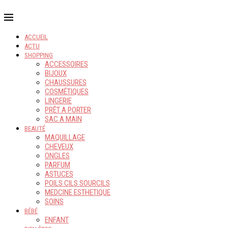
ACCUEIL
ACTU
SHOPPING
ACCESSOIRES
BIJOUX
CHAUSSURES
COSMÉTIQUES
LINGERIE
PRÊT A PORTER
SAC A MAIN
BEAUTÉ
MAQUILLAGE
CHEVEUX
ONGLES
PARFUM
ASTUCES
POILS CILS SOURCILS
MEDCINE ESTHETIQUE
SOINS
BÉBÉ
ENFANT