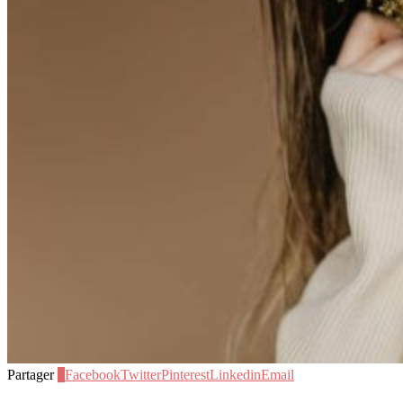
Partager
5
Facebook
Twitter
Pinterest
Linkedin
Email