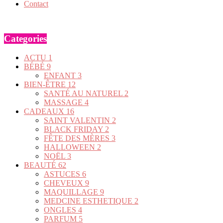
Contact
Categories
ACTU
1
BÉBÉ
9
ENFANT
3
BIEN-ÊTRE
12
SANTÉ AU NATUREL
2
MASSAGE
4
CADEAUX
16
SAINT VALENTIN
2
BLACK FRIDAY
2
FÊTE DES MÈRES
3
HALLOWEEN
2
NOËL
3
BEAUTÉ
62
ASTUCES
6
CHEVEUX
9
MAQUILLAGE
9
MEDCINE ESTHETIQUE
2
ONGLES
4
PARFUM
5