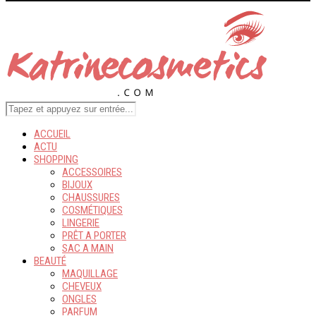
ACCUEIL
ACTU
SHOPPING
ACCESSOIRES
BIJOUX
CHAUSSURES
COSMÉTIQUES
LINGERIE
PRÊT A PORTER
SAC A MAIN
BEAUTÉ
MAQUILLAGE
CHEVEUX
ONGLES
PARFUM